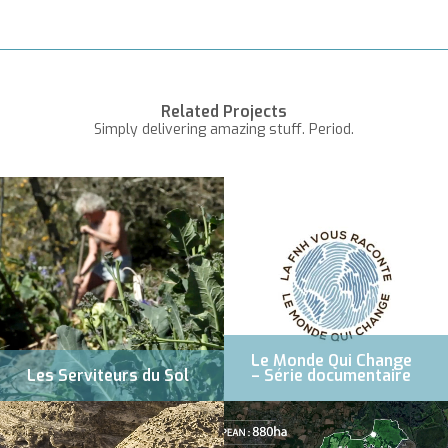
Related Projects
Simply delivering amazing stuff. Period.
Le Monde Qui Change
Les Serviteurs du Sol
– Série documentaire